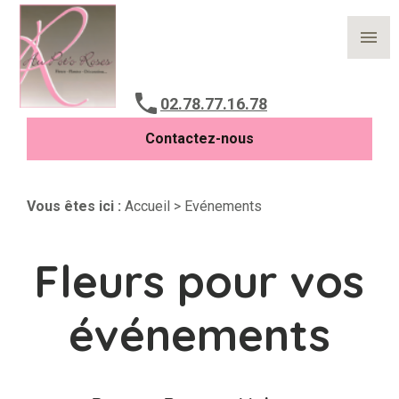
Panneau de gestion des cookies
menu
02.78.77.16.78
Contactez-nous
Vous êtes ici :
Accueil
> Evénements
Fleurs pour vos
événements