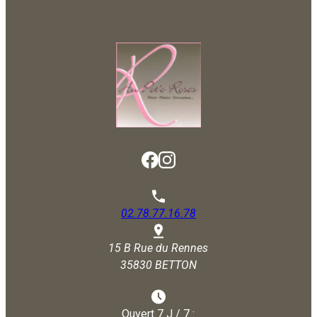
02.78.77.16.78
15 B Rue du Rennes
35830 BETTON
Ouvert 7 J / 7 :