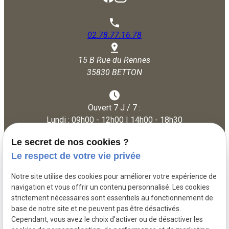
02.78.77.16.78
15 B Rue du Rennes
35830 BETTON
Ouvert 7 J / 7 :
Lundi : 09h00 - 12h00 | 14h00 - 18h30
Mardi - Vendredi : 09h30 - 12h30 | 14h30 - 19h30
Le secret de nos cookies ?
Samedi : 09h30 - 12h30 | 14h30 - 19h00
Le respect de votre vie privée
Dimanche : 09h30 - 12h30
Notre site utilise des cookies pour améliorer votre expérience de
navigation et vous offrir un contenu personnalisé. Les cookies
strictement nécessaires sont essentiels au fonctionnement de
Siret :
50340431100014
base de notre site et ne peuvent pas être désactivés.
Cependant, vous avez le choix d'activer ou de désactiver les
Mentions légales