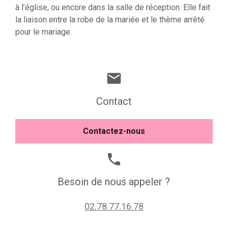
à l’église, ou encore dans la salle de réception. Elle fait
la liaison entre la robe de la mariée et le thème arrêté
pour le mariage.
mail
Contact
Contactez-nous
phone
Besoin de nous appeler ?
02.78.77.16.78